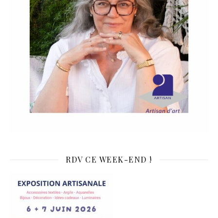
RDV CE WEEK-END !