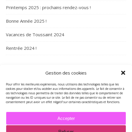
Printemps 2025 : prochains rendez-vous !
Bonne Année 2025 !
Vacances de Toussaint 2024
Rentrée 2024 !
ARCHIVES
Gestion des cookies
Archives
Pour offrir les meilleures expériences, nous utilisons des technologies telles que les
cookies pour stocker et/ou accéder aux informations des appareils. Le fait de consentir à
ces technologies nous permettra de traiter des données telles que le comportement de
navigation ou les ID uniques sur ce site. Le fait de ne pas consentir ou de retirer son
consentement peut avoir un effet négatif sur certaines caractéristiques et fonctions.
Accepter
Refuser