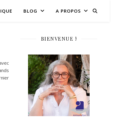
IQUE
BLOG
A PROPOS
BIENVENUE !
 avec
ands
rnier