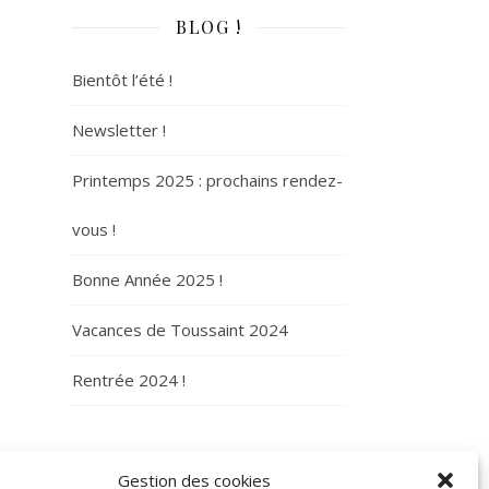
BLOG !
Bientôt l’été !
Newsletter !
Printemps 2025 : prochains rendez-
vous !
Bonne Année 2025 !
Vacances de Toussaint 2024
Rentrée 2024 !
ARCHIVES
Gestion des cookies