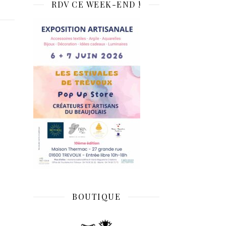
RDV CE WEEK-END !
BOUTIQUE