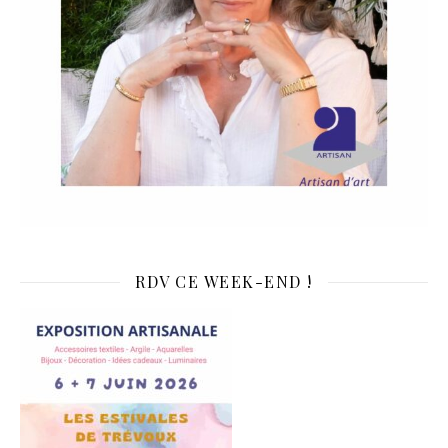
RDV CE WEEK-END !