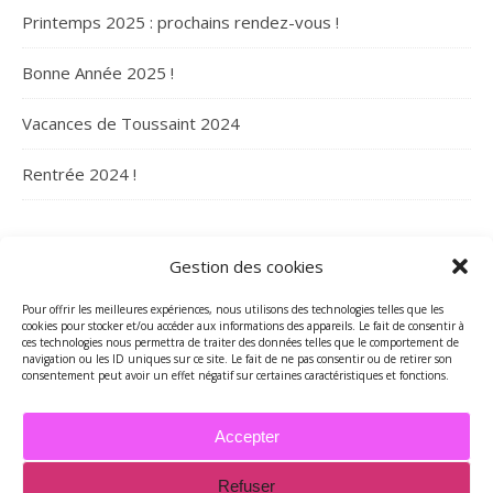
Printemps 2025 : prochains rendez-vous !
Bonne Année 2025 !
Vacances de Toussaint 2024
Rentrée 2024 !
ARCHIVES
Gestion des cookies
Archives
Pour offrir les meilleures expériences, nous utilisons des technologies telles que les
cookies pour stocker et/ou accéder aux informations des appareils. Le fait de consentir à
ces technologies nous permettra de traiter des données telles que le comportement de
navigation ou les ID uniques sur ce site. Le fait de ne pas consentir ou de retirer son
consentement peut avoir un effet négatif sur certaines caractéristiques et fonctions.
Accepter
Refuser