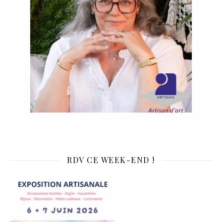
RDV CE WEEK-END !