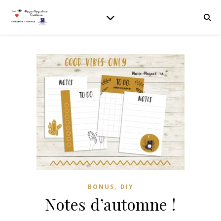
,
BONUS
DIY
Notes d’automne !