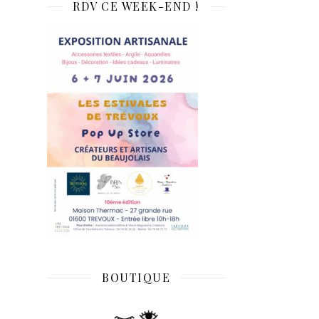
RDV CE WEEK-END !
BOUTIQUE