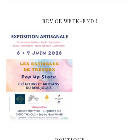
RDV CE WEEK-END !