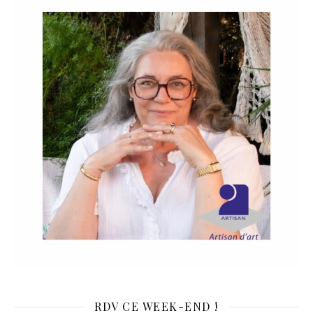
RDV CE WEEK-END !