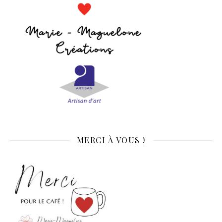
MERCI À VOUS !