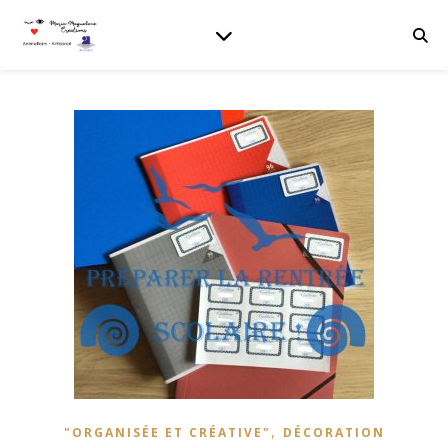
,
"ORGANISÉE ET CRÉATIVE"
DÉCORATION