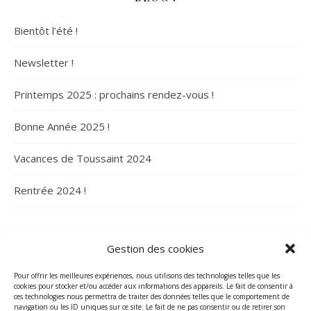
Bientôt l’été !
Newsletter !
Printemps 2025 : prochains rendez-vous !
Bonne Année 2025 !
Vacances de Toussaint 2024
Rentrée 2024 !
ARCHIVES
Gestion des cookies
Archives
Pour offrir les meilleures expériences, nous utilisons des technologies telles que les
cookies pour stocker et/ou accéder aux informations des appareils. Le fait de consentir à
ces technologies nous permettra de traiter des données telles que le comportement de
navigation ou les ID uniques sur ce site. Le fait de ne pas consentir ou de retirer son