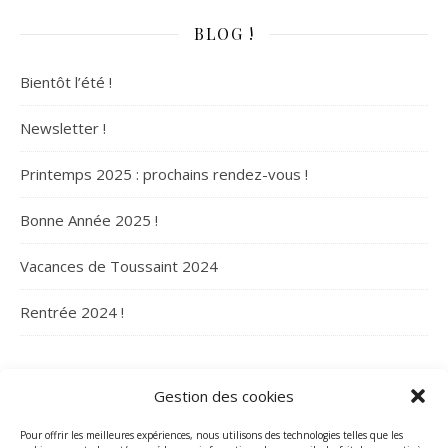
BLOG !
Bientôt l’été !
Newsletter !
Printemps 2025 : prochains rendez-vous !
Bonne Année 2025 !
Vacances de Toussaint 2024
Rentrée 2024 !
ARCHIVES
Gestion des cookies
Archives
Pour offrir les meilleures expériences, nous utilisons des technologies telles que les