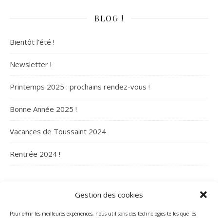
BLOG !
Bientôt l’été !
Newsletter !
Printemps 2025 : prochains rendez-vous !
Bonne Année 2025 !
Vacances de Toussaint 2024
Rentrée 2024 !
ARCHIVES
Gestion des cookies
Archives
Pour offrir les meilleures expériences, nous utilisons des technologies telles que les