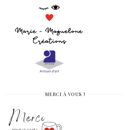
MERCI À VOUS !