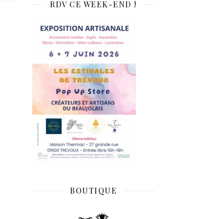
RDV CE WEEK-END !
BOUTIQUE