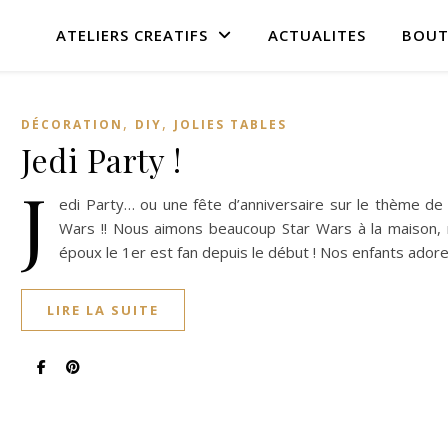
ATELIERS CREATIFS
ACTUALITES
BOUT
,
,
DÉCORATION
DIY
JOLIES TABLES
Jedi Party !
J
edi Party… ou une fête d’anniversaire sur le thème de
Wars !! Nous aimons beaucoup Star Wars à la maison,
époux le 1er est fan depuis le début ! Nos enfants ador
LIRE LA SUITE