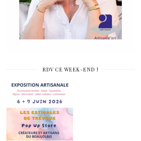
RDV CE WEEK-END !