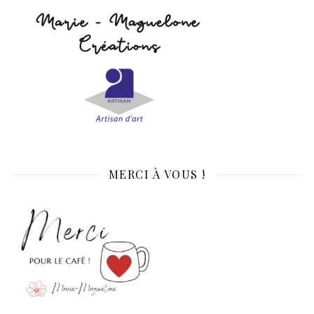
MERCI À VOUS !