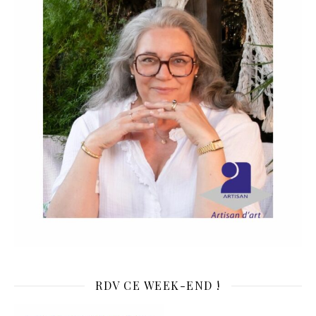
RDV CE WEEK-END !