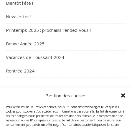
Bientôt l’été !
Newsletter !
Printemps 2025 : prochains rendez-vous !
Bonne Année 2025 !
Vacances de Toussaint 2024
Rentrée 2024 !
ARCHIVES
Gestion des cookies
Archives
Pour offrir les meilleures expériences, nous utilisons des technologies telles que les
cookies pour stocker et/ou accéder aux informations des appareils. Le fait de consentir à
ces technologies nous permettra de traiter des données telles que le comportement de
navigation ou les ID uniques sur ce site. Le fait de ne pas consentir ou de retirer son
consentement peut avoir un effet négatif sur certaines caractéristiques et fonctions.