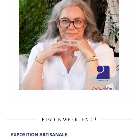
RDV CE WEEK-END !