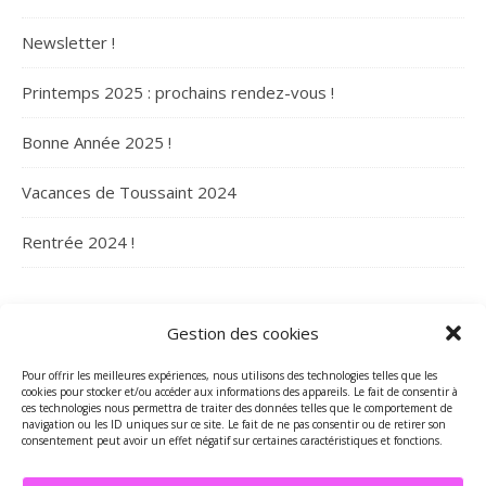
Newsletter !
Printemps 2025 : prochains rendez-vous !
Bonne Année 2025 !
Vacances de Toussaint 2024
Rentrée 2024 !
ARCHIVES
Gestion des cookies
Archives
Pour offrir les meilleures expériences, nous utilisons des technologies telles que les
cookies pour stocker et/ou accéder aux informations des appareils. Le fait de consentir à
ces technologies nous permettra de traiter des données telles que le comportement de
navigation ou les ID uniques sur ce site. Le fait de ne pas consentir ou de retirer son
consentement peut avoir un effet négatif sur certaines caractéristiques et fonctions.