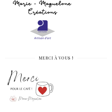
MERCI À VOUS !