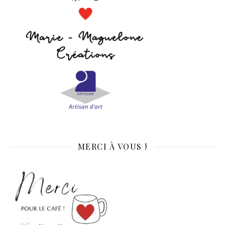
MERCI À VOUS !