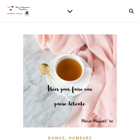
,
BONUS
HUMEURS