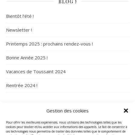
BLOG !
Bientôt l’été !
Newsletter !
Printemps 2025 : prochains rendez-vous !
Bonne Année 2025 !
Vacances de Toussaint 2024
Rentrée 2024 !
ARCHIVES
Gestion des cookies
Archives
Pour offrir les meilleures expériences, nous utilisons des technologies telles que les
cookies pour stocker et/ou accéder aux informations des appareils. Le fait de consentir à
ces technologies nous permettra de traiter des données telles que le comportement de