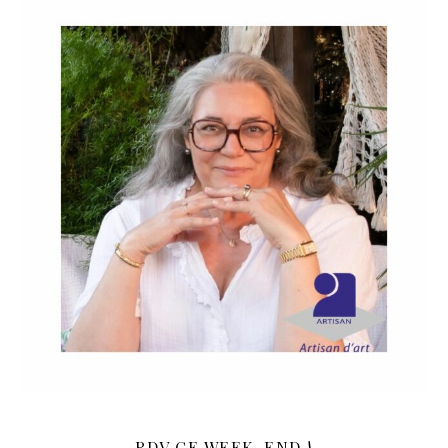
RDV CE WEEK-END !