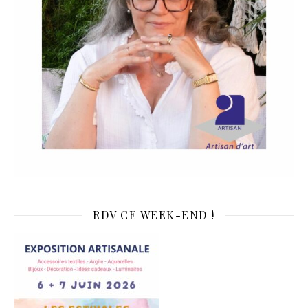
RDV CE WEEK-END !