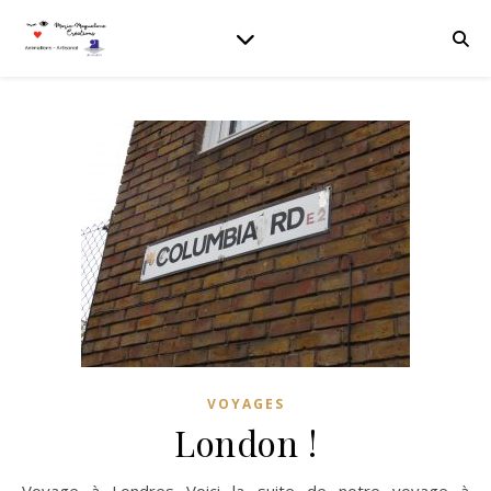
VOYAGES
London !