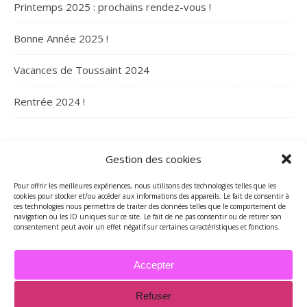
Printemps 2025 : prochains rendez-vous !
Bonne Année 2025 !
Vacances de Toussaint 2024
Rentrée 2024 !
ARCHIVES
Gestion des cookies
Archives
Pour offrir les meilleures expériences, nous utilisons des technologies telles que les
cookies pour stocker et/ou accéder aux informations des appareils. Le fait de consentir à
ces technologies nous permettra de traiter des données telles que le comportement de
navigation ou les ID uniques sur ce site. Le fait de ne pas consentir ou de retirer son
consentement peut avoir un effet négatif sur certaines caractéristiques et fonctions.
Accepter
Refuser
2026 - Tous droits réservés - Merci de contacter Marie-Maguelone