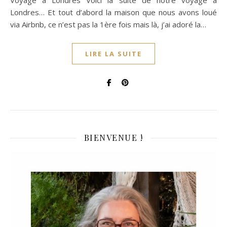
Voyage à Londres Voici la suite de notre voyage à
Londres… Et tout d’abord la maison que nous avons loué
via Airbnb, ce n’est pas la 1ère fois mais là, j’ai adoré la…
LIRE LA SUITE
BIENVENUE !