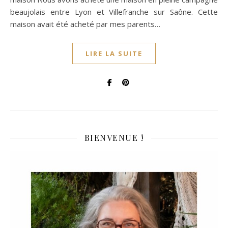
beaujolais entre Lyon et Villefranche sur Saône. Cette
maison avait été acheté par mes parents…
LIRE LA SUITE
BIENVENUE !