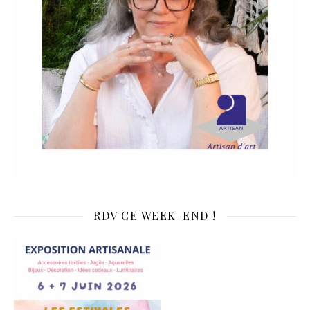
RDV CE WEEK-END !