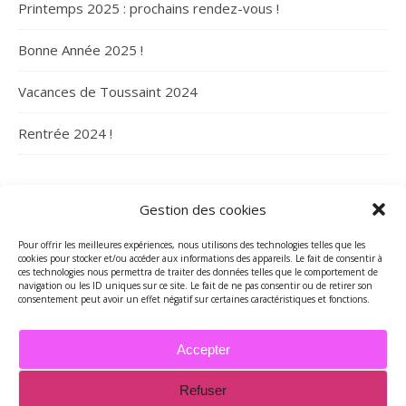
Printemps 2025 : prochains rendez-vous !
Bonne Année 2025 !
Vacances de Toussaint 2024
Rentrée 2024 !
ARCHIVES
Gestion des cookies
Archives
Pour offrir les meilleures expériences, nous utilisons des technologies telles que les
cookies pour stocker et/ou accéder aux informations des appareils. Le fait de consentir à
ces technologies nous permettra de traiter des données telles que le comportement de
navigation ou les ID uniques sur ce site. Le fait de ne pas consentir ou de retirer son
consentement peut avoir un effet négatif sur certaines caractéristiques et fonctions.
Accepter
Refuser
2026 - Tous droits réservés - Merci de contacter Marie-Maguelone