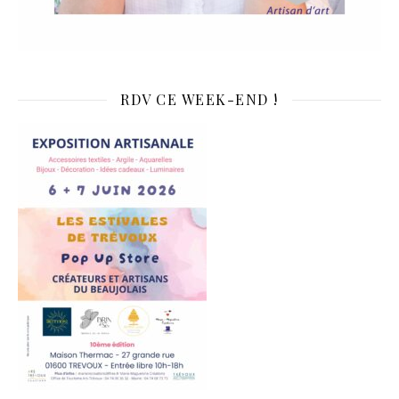
RDV CE WEEK-END !