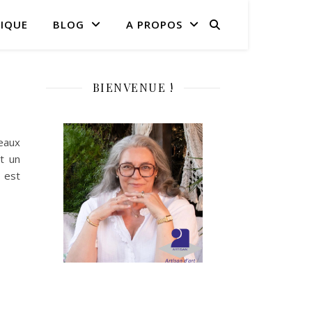
IQUE
BLOG
A PROPOS
BIENVENUE !
eaux
t un
 est