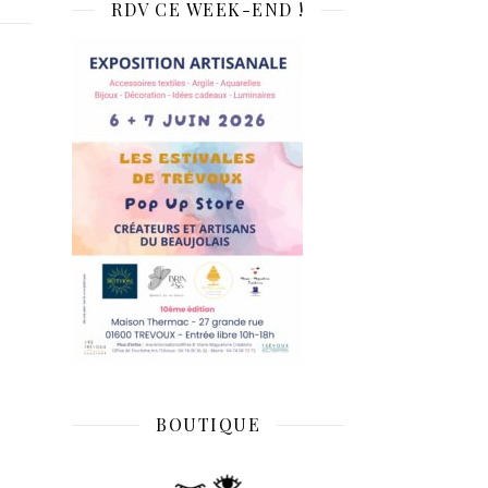
RDV CE WEEK-END !
BOUTIQUE