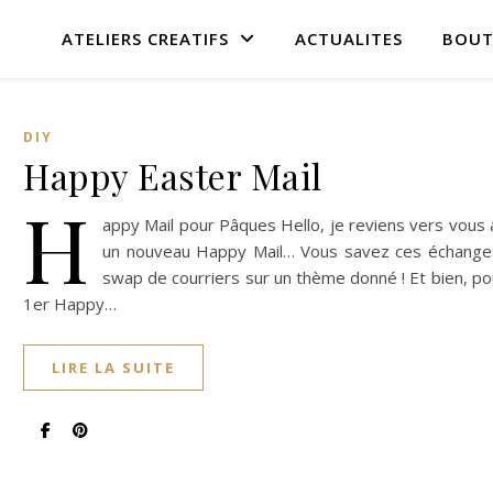
ATELIERS CREATIFS
ACTUALITES
BOUT
DIY
Happy Easter Mail
H
appy Mail pour Pâques Hello, je reviens vers vous
un nouveau Happy Mail… Vous savez ces échange
swap de courriers sur un thème donné ! Et bien, po
1er Happy…
LIRE LA SUITE