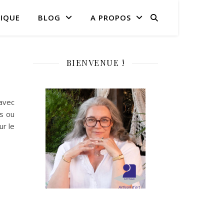
IQUE
BLOG
A PROPOS
BIENVENUE !
 avec
s ou
ur le