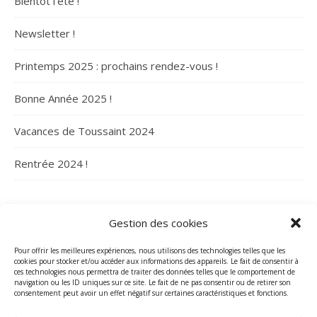
Bientôt l’été !
Newsletter !
Printemps 2025 : prochains rendez-vous !
Bonne Année 2025 !
Vacances de Toussaint 2024
Rentrée 2024 !
ARCHIVES
Gestion des cookies
Archives
Pour offrir les meilleures expériences, nous utilisons des technologies telles que les
cookies pour stocker et/ou accéder aux informations des appareils. Le fait de consentir à
ces technologies nous permettra de traiter des données telles que le comportement de
navigation ou les ID uniques sur ce site. Le fait de ne pas consentir ou de retirer son
consentement peut avoir un effet négatif sur certaines caractéristiques et fonctions.