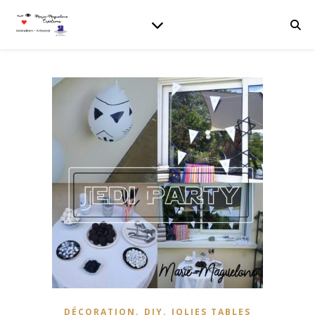
,
,
DÉCORATION
DIY
JOLIES TABLES