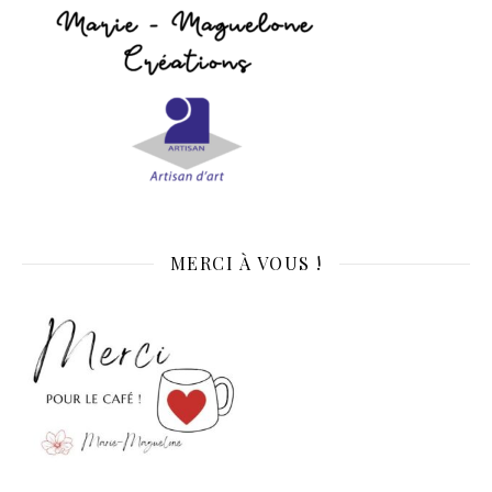
MERCI À VOUS !