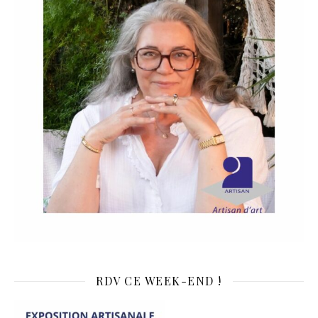
RDV CE WEEK-END !