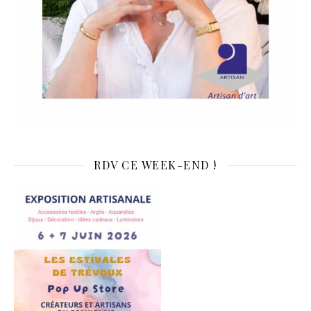
RDV CE WEEK-END !