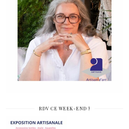
RDV CE WEEK-END !