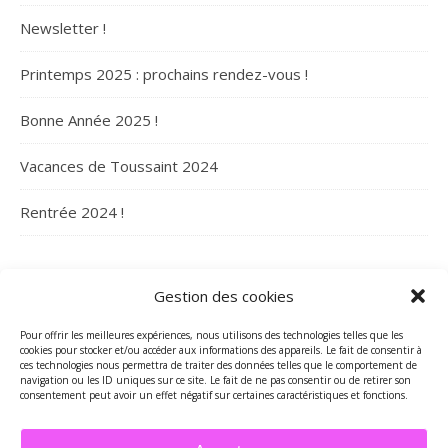
Newsletter !
Printemps 2025 : prochains rendez-vous !
Bonne Année 2025 !
Vacances de Toussaint 2024
Rentrée 2024 !
ARCHIVES
Gestion des cookies
Archives
Pour offrir les meilleures expériences, nous utilisons des technologies telles que les
cookies pour stocker et/ou accéder aux informations des appareils. Le fait de consentir à
ces technologies nous permettra de traiter des données telles que le comportement de
navigation ou les ID uniques sur ce site. Le fait de ne pas consentir ou de retirer son
consentement peut avoir un effet négatif sur certaines caractéristiques et fonctions.