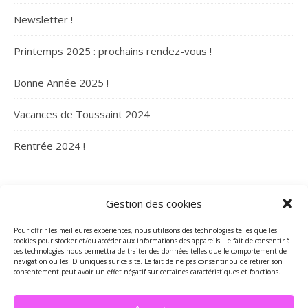
Newsletter !
Printemps 2025 : prochains rendez-vous !
Bonne Année 2025 !
Vacances de Toussaint 2024
Rentrée 2024 !
ARCHIVES
Gestion des cookies
Archives
Pour offrir les meilleures expériences, nous utilisons des technologies telles que les
cookies pour stocker et/ou accéder aux informations des appareils. Le fait de consentir à
ces technologies nous permettra de traiter des données telles que le comportement de
navigation ou les ID uniques sur ce site. Le fait de ne pas consentir ou de retirer son
consentement peut avoir un effet négatif sur certaines caractéristiques et fonctions.