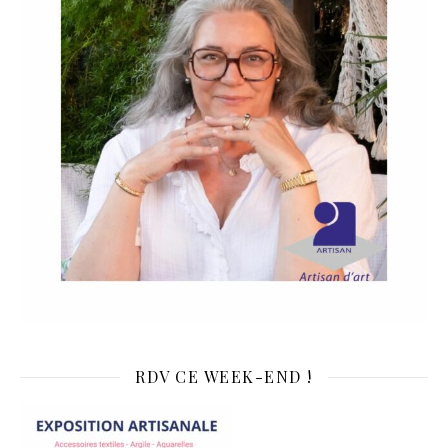
RDV CE WEEK-END !