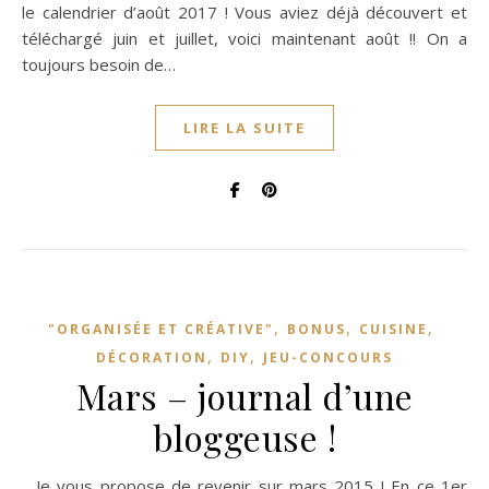
le calendrier d’août 2017 ! Vous aviez déjà découvert et
téléchargé juin et juillet, voici maintenant août !! On a
toujours besoin de…
LIRE LA SUITE
,
,
,
"ORGANISÉE ET CRÉATIVE"
BONUS
CUISINE
,
,
DÉCORATION
DIY
JEU-CONCOURS
Mars – journal d’une
bloggeuse !
Je vous propose de revenir sur mars 2015 ! En ce 1er