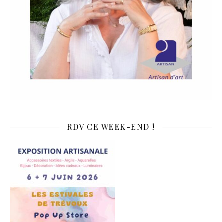
RDV CE WEEK-END !