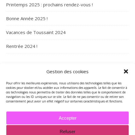
Printemps 2025 : prochains rendez-vous !
Bonne Année 2025 !
Vacances de Toussaint 2024
Rentrée 2024 !
ARCHIVES
Gestion des cookies
Archives
Pour offrir les meilleures expériences, nous utilisons des technologies telles que les
cookies pour stocker et/ou accéder aux informations des appareils. Le fait de consentir à
ces technologies nous permettra de traiter des données telles que le comportement de
navigation ou les ID uniques sur ce site. Le fait de ne pas consentir ou de retirer son
consentement peut avoir un effet négatif sur certaines caractéristiques et fonctions.
Accepter
Refuser
2026 - Tous droits réservés - Merci de contacter Marie-Maguelone