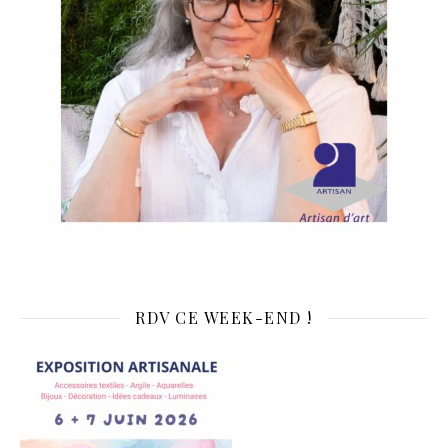
RDV CE WEEK-END !