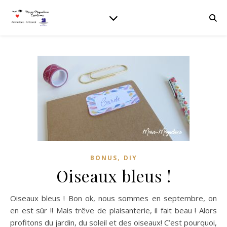
,
BONUS
DIY
Oiseaux bleus !
Oiseaux bleus ! Bon ok, nous sommes en septembre, on
en est sûr !! Mais trêve de plaisanterie, il fait beau ! Alors
profitons du jardin, du soleil et des oiseaux! C’est pourquoi,