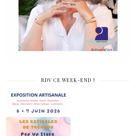
RDV CE WEEK-END !