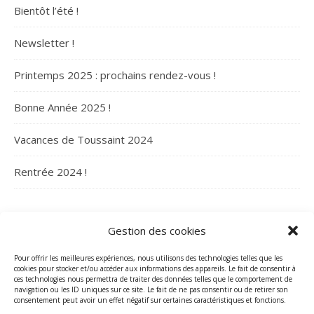
Bientôt l’été !
Newsletter !
Printemps 2025 : prochains rendez-vous !
Bonne Année 2025 !
Vacances de Toussaint 2024
Rentrée 2024 !
ARCHIVES
Gestion des cookies
Archives
Pour offrir les meilleures expériences, nous utilisons des technologies telles que les
cookies pour stocker et/ou accéder aux informations des appareils. Le fait de consentir à
ces technologies nous permettra de traiter des données telles que le comportement de
navigation ou les ID uniques sur ce site. Le fait de ne pas consentir ou de retirer son
consentement peut avoir un effet négatif sur certaines caractéristiques et fonctions.