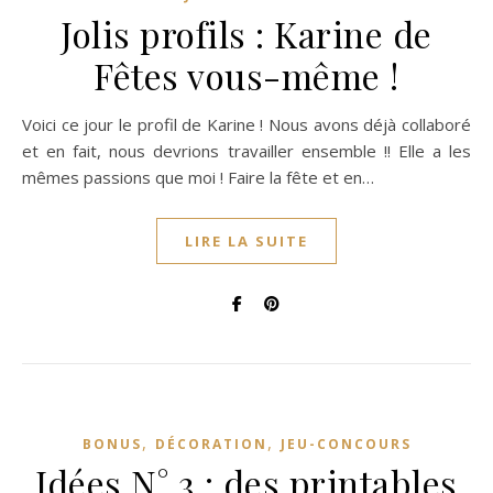
Jolis profils : Karine de
Fêtes vous-même !
Voici ce jour le profil de Karine ! Nous avons déjà collaboré
et en fait, nous devrions travailler ensemble !! Elle a les
mêmes passions que moi ! Faire la fête et en…
LIRE LA SUITE
,
,
BONUS
DÉCORATION
JEU-CONCOURS
Idées N° 3 : des printables