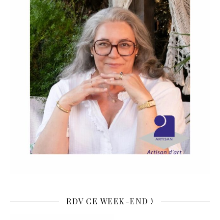
RDV CE WEEK-END !