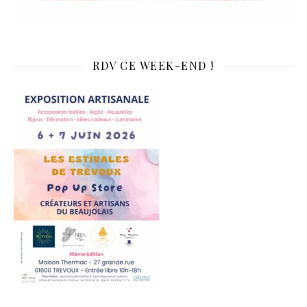
RDV CE WEEK-END !