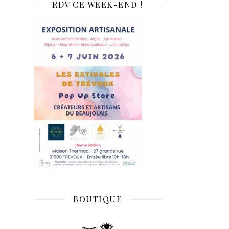
RDV CE WEEK-END !
BOUTIQUE