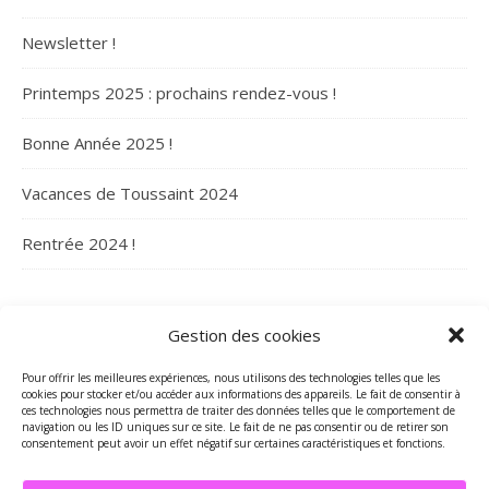
Newsletter !
Printemps 2025 : prochains rendez-vous !
Bonne Année 2025 !
Vacances de Toussaint 2024
Rentrée 2024 !
ARCHIVES
Gestion des cookies
Archives
Pour offrir les meilleures expériences, nous utilisons des technologies telles que les
cookies pour stocker et/ou accéder aux informations des appareils. Le fait de consentir à
ces technologies nous permettra de traiter des données telles que le comportement de
navigation ou les ID uniques sur ce site. Le fait de ne pas consentir ou de retirer son
consentement peut avoir un effet négatif sur certaines caractéristiques et fonctions.