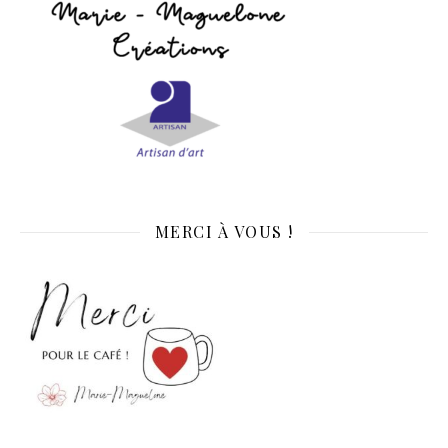
MERCI À VOUS !