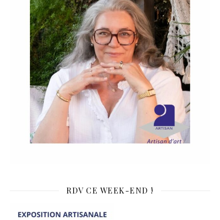
RDV CE WEEK-END !