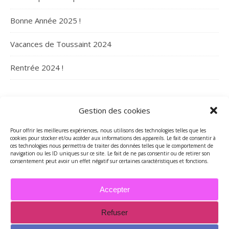
Bonne Année 2025 !
Vacances de Toussaint 2024
Rentrée 2024 !
ARCHIVES
Gestion des cookies
Archives
Pour offrir les meilleures expériences, nous utilisons des technologies telles que les
cookies pour stocker et/ou accéder aux informations des appareils. Le fait de consentir à
ces technologies nous permettra de traiter des données telles que le comportement de
navigation ou les ID uniques sur ce site. Le fait de ne pas consentir ou de retirer son
consentement peut avoir un effet négatif sur certaines caractéristiques et fonctions.
Accepter
Refuser
2026 - Tous droits réservés - Merci de contacter Marie-Maguelone