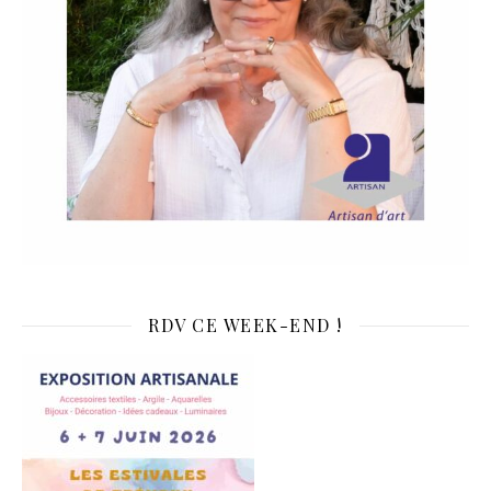
RDV CE WEEK-END !