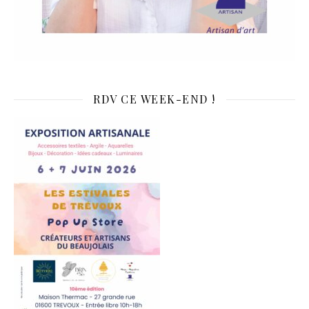
RDV CE WEEK-END !