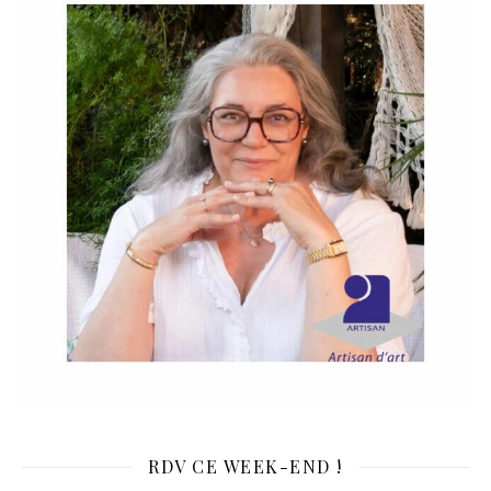
RDV CE WEEK-END !