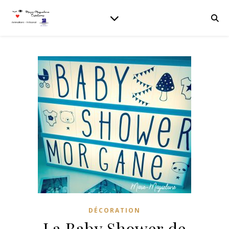
DÉCORATION
La Baby Shower de