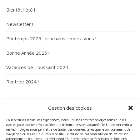
Bientôt l’été !
Newsletter !
Printemps 2025 : prochains rendez-vous !
Bonne Année 2025 !
Vacances de Toussaint 2024
Rentrée 2024 !
ARCHIVES
Gestion des cookies
Archives
Pour offrir les meilleures expériences, nous utilisons des technologies telles que les
cookies pour stocker et/ou accéder aux informations des appareils. Le fait de consentir à
ces technologies nous permettra de traiter des données telles que le comportement de
navigation ou les ID uniques sur ce site. Le fait de ne pas consentir ou de retirer son
consentement peut avoir un effet négatif sur certaines caractéristiques et fonctions.