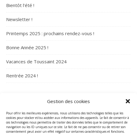
Bientôt l’été !
Newsletter !
Printemps 2025 : prochains rendez-vous !
Bonne Année 2025 !
Vacances de Toussaint 2024
Rentrée 2024 !
ARCHIVES
Gestion des cookies
Archives
Pour offrir les meilleures expériences, nous utilisons des technologies telles que les
cookies pour stocker et/ou accéder aux informations des appareils. Le fait de consentir à
ces technologies nous permettra de traiter des données telles que le comportement de
navigation ou les ID uniques sur ce site. Le fait de ne pas consentir ou de retirer son
consentement peut avoir un effet négatif sur certaines caractéristiques et fonctions.