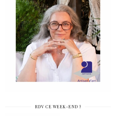
RDV CE WEEK-END !