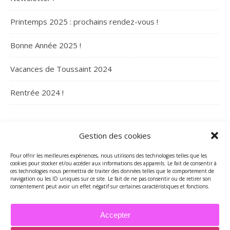
Printemps 2025 : prochains rendez-vous !
Bonne Année 2025 !
Vacances de Toussaint 2024
Rentrée 2024 !
ARCHIVES
Gestion des cookies
Archives
Pour offrir les meilleures expériences, nous utilisons des technologies telles que les
cookies pour stocker et/ou accéder aux informations des appareils. Le fait de consentir à
ces technologies nous permettra de traiter des données telles que le comportement de
navigation ou les ID uniques sur ce site. Le fait de ne pas consentir ou de retirer son
consentement peut avoir un effet négatif sur certaines caractéristiques et fonctions.
Accepter