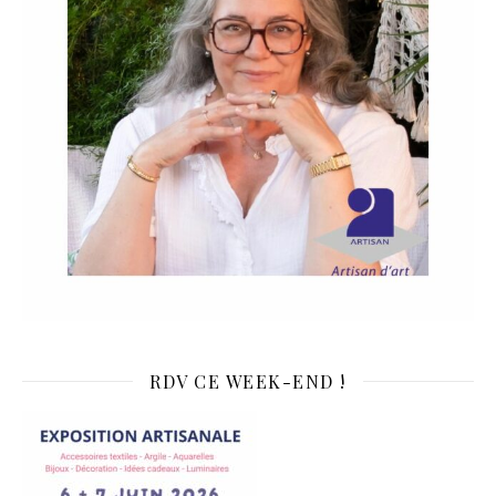
RDV CE WEEK-END !