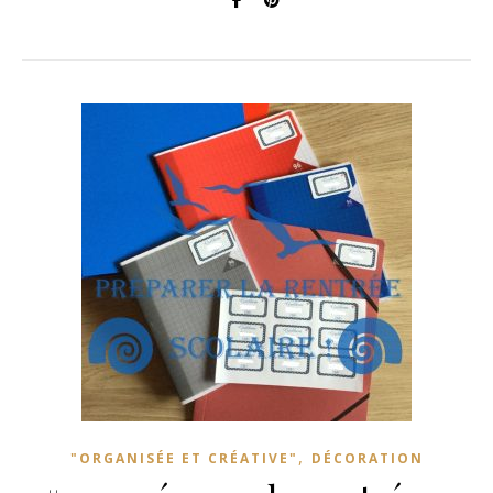
,
"ORGANISÉE ET CRÉATIVE"
DÉCORATION