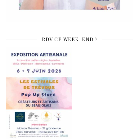
RDV CE WEEK-END !