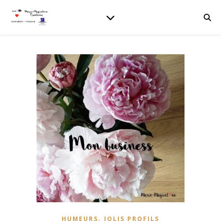
,
HUMEURS
JOLIS PROFILS