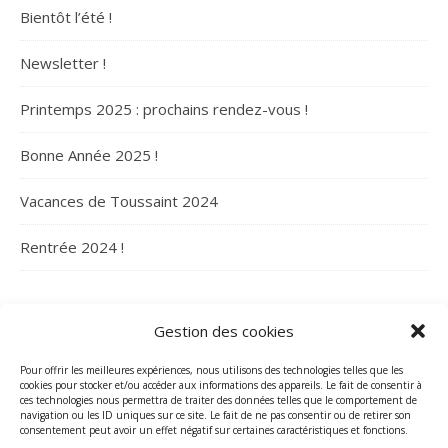
Bientôt l’été !
Newsletter !
Printemps 2025 : prochains rendez-vous !
Bonne Année 2025 !
Vacances de Toussaint 2024
Rentrée 2024 !
ARCHIVES
Gestion des cookies
Archives
Pour offrir les meilleures expériences, nous utilisons des technologies telles que les
cookies pour stocker et/ou accéder aux informations des appareils. Le fait de consentir à
ces technologies nous permettra de traiter des données telles que le comportement de
navigation ou les ID uniques sur ce site. Le fait de ne pas consentir ou de retirer son
consentement peut avoir un effet négatif sur certaines caractéristiques et fonctions.