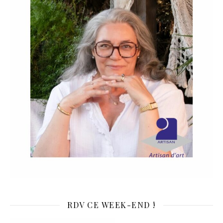
RDV CE WEEK-END !