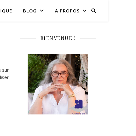
IQUE
BLOG
A PROPOS
BIENVENUE !
e sur
liser