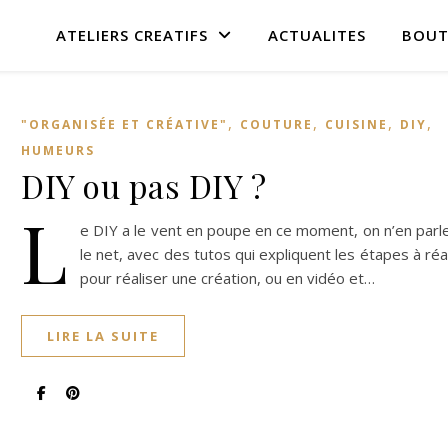
ATELIERS CREATIFS
ACTUALITES
BOUT
,
,
,
,
"ORGANISÉE ET CRÉATIVE"
COUTURE
CUISINE
DIY
HUMEURS
DIY ou pas DIY ?
L
e DIY a le vent en poupe en ce moment, on n’en parl
le net, avec des tutos qui expliquent les étapes à réa
pour réaliser une création, ou en vidéo et…
LIRE LA SUITE