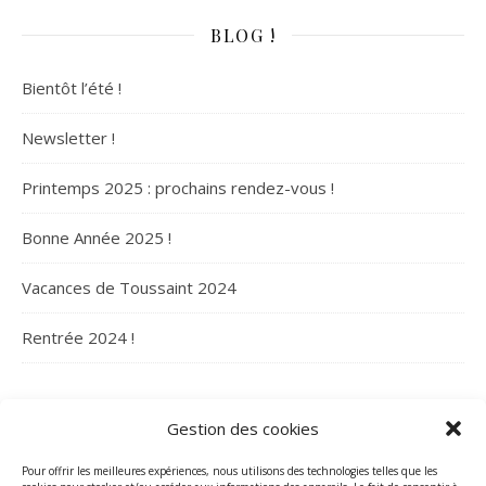
BLOG !
Bientôt l’été !
Newsletter !
Printemps 2025 : prochains rendez-vous !
Bonne Année 2025 !
Vacances de Toussaint 2024
Rentrée 2024 !
ARCHIVES
Gestion des cookies
Archives
Pour offrir les meilleures expériences, nous utilisons des technologies telles que les