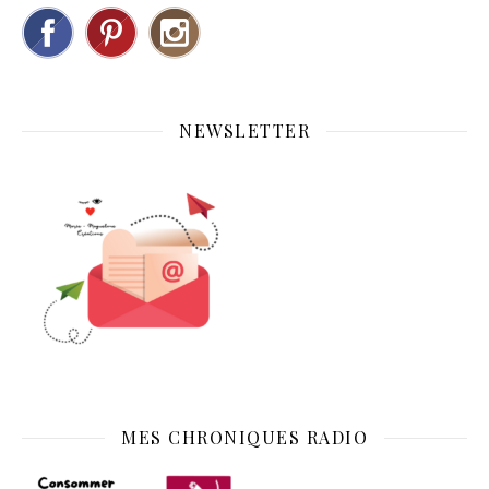
NEWSLETTER
MES CHRONIQUES RADIO