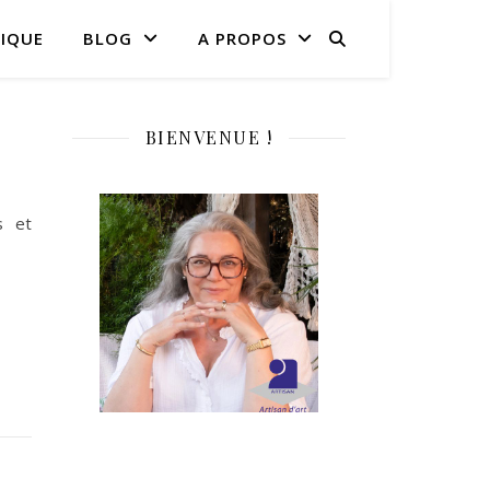
IQUE
BLOG
A PROPOS
BIENVENUE !
s et