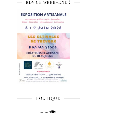
RDV CE WEEK-END !
BOUTIQUE