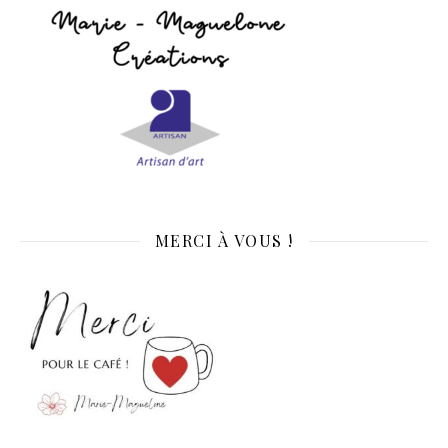
MERCI À VOUS !