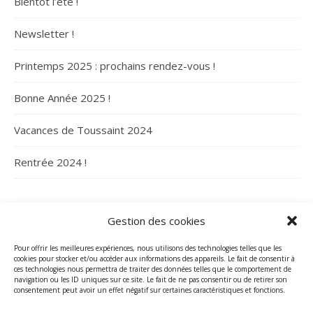
Bientôt l’été !
Newsletter !
Printemps 2025 : prochains rendez-vous !
Bonne Année 2025 !
Vacances de Toussaint 2024
Rentrée 2024 !
ARCHIVES
Gestion des cookies
Archives
Pour offrir les meilleures expériences, nous utilisons des technologies telles que les
cookies pour stocker et/ou accéder aux informations des appareils. Le fait de consentir à
ces technologies nous permettra de traiter des données telles que le comportement de
navigation ou les ID uniques sur ce site. Le fait de ne pas consentir ou de retirer son
consentement peut avoir un effet négatif sur certaines caractéristiques et fonctions.