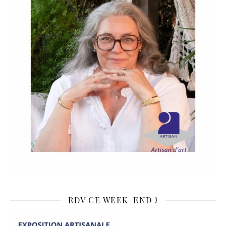
RDV CE WEEK-END !