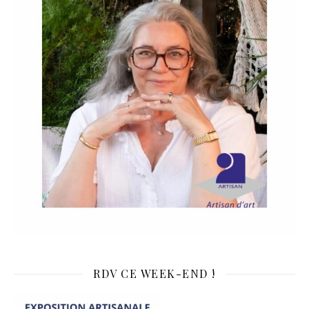
RDV CE WEEK-END !