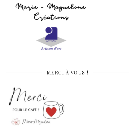
MERCI À VOUS !