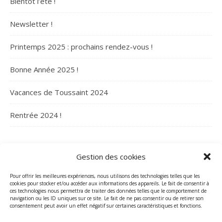
Bientôt l’été !
Newsletter !
Printemps 2025 : prochains rendez-vous !
Bonne Année 2025 !
Vacances de Toussaint 2024
Rentrée 2024 !
ARCHIVES
Gestion des cookies
Archives
Pour offrir les meilleures expériences, nous utilisons des technologies telles que les
cookies pour stocker et/ou accéder aux informations des appareils. Le fait de consentir à
ces technologies nous permettra de traiter des données telles que le comportement de
navigation ou les ID uniques sur ce site. Le fait de ne pas consentir ou de retirer son
consentement peut avoir un effet négatif sur certaines caractéristiques et fonctions.