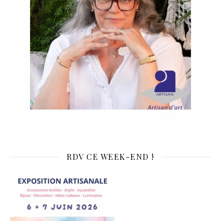
RDV CE WEEK-END !