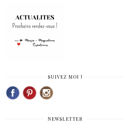
SUIVEZ MOI !
NEWSLETTER