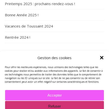
Printemps 2025 : prochains rendez-vous !
Bonne Année 2025 !
Vacances de Toussaint 2024
Rentrée 2024 !
ARCHIVES
Gestion des cookies
Archives
Pour offrir les meilleures expériences, nous utilisons des technologies telles que les
cookies pour stocker et/ou accéder aux informations des appareils. Le fait de consentir à
ces technologies nous permettra de traiter des données telles que le comportement de
navigation ou les ID uniques sur ce site. Le fait de ne pas consentir ou de retirer son
consentement peut avoir un effet négatif sur certaines caractéristiques et fonctions.
Accepter
Refuser
2026 - Tous droits réservés - Merci de contacter Marie-Maguelone