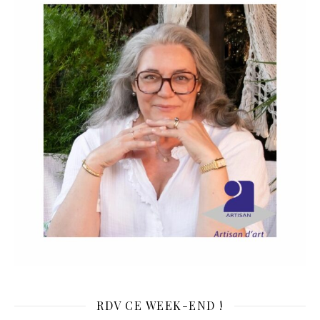
RDV CE WEEK-END !