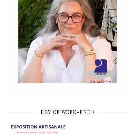
RDV CE WEEK-END !