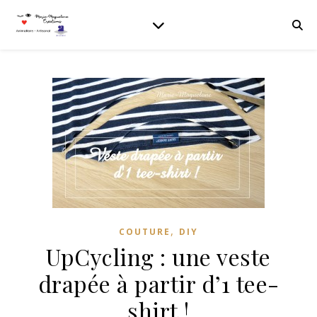
,
COUTURE
DIY
UpCycling : une veste
drapée à partir d’1 tee-
shirt !