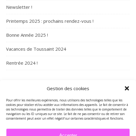
Newsletter !
Printemps 2025 : prochains rendez-vous !
Bonne Année 2025 !
Vacances de Toussaint 2024
Rentrée 2024 !
ARCHIVES
Gestion des cookies
Archives
Pour offrir les meilleures expériences, nous utilisons des technologies telles que les
cookies pour stocker et/ou accéder aux informations des appareils. Le fait de consentir à
ces technologies nous permettra de traiter des données telles que le comportement de
navigation ou les ID uniques sur ce site. Le fait de ne pas consentir ou de retirer son
consentement peut avoir un effet négatif sur certaines caractéristiques et fonctions.
Accepter