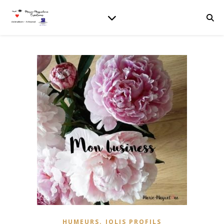
,
HUMEURS
JOLIS PROFILS