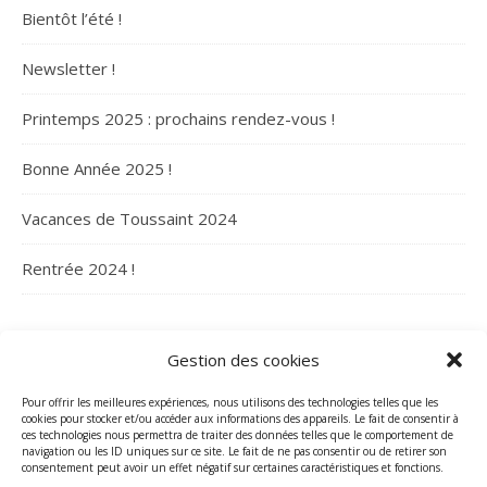
Bientôt l’été !
Newsletter !
Printemps 2025 : prochains rendez-vous !
Bonne Année 2025 !
Vacances de Toussaint 2024
Rentrée 2024 !
ARCHIVES
Gestion des cookies
Archives
Pour offrir les meilleures expériences, nous utilisons des technologies telles que les
cookies pour stocker et/ou accéder aux informations des appareils. Le fait de consentir à
ces technologies nous permettra de traiter des données telles que le comportement de
navigation ou les ID uniques sur ce site. Le fait de ne pas consentir ou de retirer son
consentement peut avoir un effet négatif sur certaines caractéristiques et fonctions.