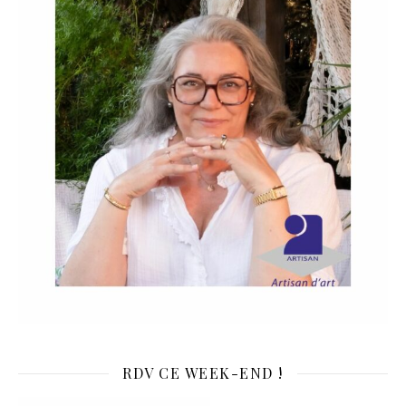
RDV CE WEEK-END !