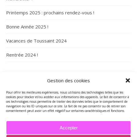
Printemps 2025 : prochains rendez-vous !
Bonne Année 2025 !
Vacances de Toussaint 2024
Rentrée 2024 !
ARCHIVES
Gestion des cookies
Archives
Pour offrir les meilleures expériences, nous utilisons des technologies telles que les
cookies pour stocker et/ou accéder aux informations des appareils. Le fait de consentir à
ces technologies nous permettra de traiter des données telles que le comportement de
navigation ou les ID uniques sur ce site. Le fait de ne pas consentir ou de retirer son
consentement peut avoir un effet négatif sur certaines caractéristiques et fonctions.
Accepter