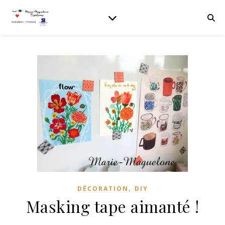
,
DÉCORATION
DIY
Masking tape aimanté !