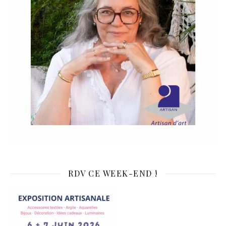
RDV CE WEEK-END !