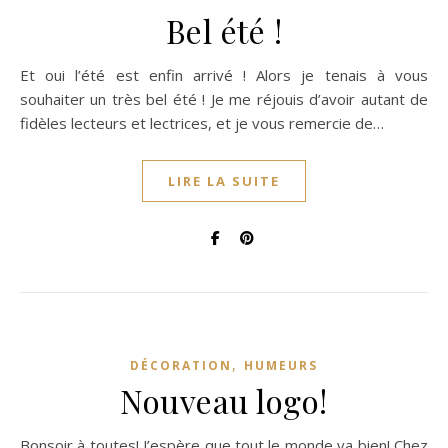
Bel été !
Et oui l’été est enfin arrivé ! Alors je tenais à vous
souhaiter un très bel été ! Je me réjouis d’avoir autant de
fidèles lecteurs et lectrices, et je vous remercie de…
LIRE LA SUITE
,
DÉCORATION
HUMEURS
Nouveau logo!
Bonsoir à toutes! J’espère que tout le monde va bien! Chez