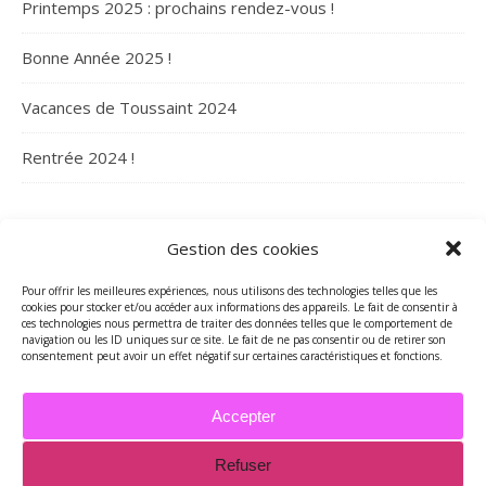
Printemps 2025 : prochains rendez-vous !
Bonne Année 2025 !
Vacances de Toussaint 2024
Rentrée 2024 !
ARCHIVES
Gestion des cookies
Archives
Pour offrir les meilleures expériences, nous utilisons des technologies telles que les
cookies pour stocker et/ou accéder aux informations des appareils. Le fait de consentir à
ces technologies nous permettra de traiter des données telles que le comportement de
navigation ou les ID uniques sur ce site. Le fait de ne pas consentir ou de retirer son
consentement peut avoir un effet négatif sur certaines caractéristiques et fonctions.
Accepter
Refuser
2026 - Tous droits réservés - Merci de contacter Marie-Maguelone