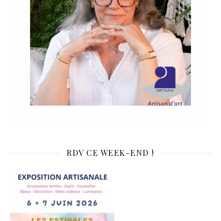
RDV CE WEEK-END !