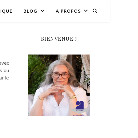
IQUE
BLOG
A PROPOS
BIENVENUE !
 avec
s ou
ur le