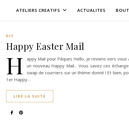
ATELIERS CREATIFS
ACTUALITES
BOUT
DIY
Happy Easter Mail
H
appy Mail pour Pâques Hello, je reviens vers vous
un nouveau Happy Mail… Vous savez ces échange
swap de courriers sur un thème donné ! Et bien, po
1er Happy…
LIRE LA SUITE