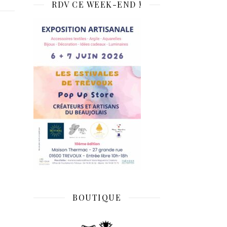
RDV CE WEEK-END !
BOUTIQUE