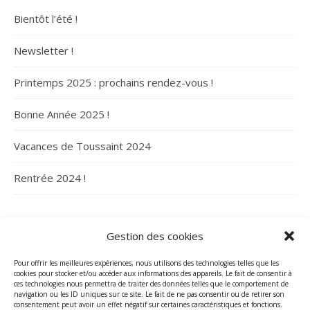
Bientôt l’été !
Newsletter !
Printemps 2025 : prochains rendez-vous !
Bonne Année 2025 !
Vacances de Toussaint 2024
Rentrée 2024 !
ARCHIVES
Gestion des cookies
Archives
Pour offrir les meilleures expériences, nous utilisons des technologies telles que les
cookies pour stocker et/ou accéder aux informations des appareils. Le fait de consentir à
ces technologies nous permettra de traiter des données telles que le comportement de
navigation ou les ID uniques sur ce site. Le fait de ne pas consentir ou de retirer son
consentement peut avoir un effet négatif sur certaines caractéristiques et fonctions.