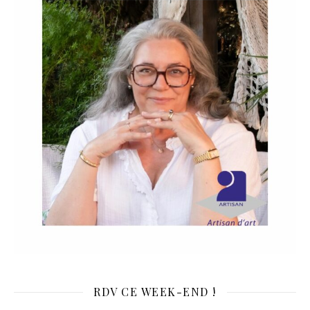
RDV CE WEEK-END !